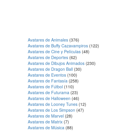
Avatares de Animales
(376)
Avatares de Buffy Cazavampiros
(122)
Avatares de Cine y Películas
(48)
Avatares de Deportes
(62)
Avatares de Dibujos Animados
(230)
Avatares de Dragon Ball
(30)
Avatares de Eventos
(100)
Avatares de Fantasía
(258)
Avatares de Fútbol
(110)
Avatares de Futurama
(23)
Avatares de Halloween
(46)
Avatares de Looney Tunes
(12)
Avatares de Los Simpson
(47)
Avatares de Marvel
(28)
Avatares de Matrix
(7)
Avatares de Música
(88)