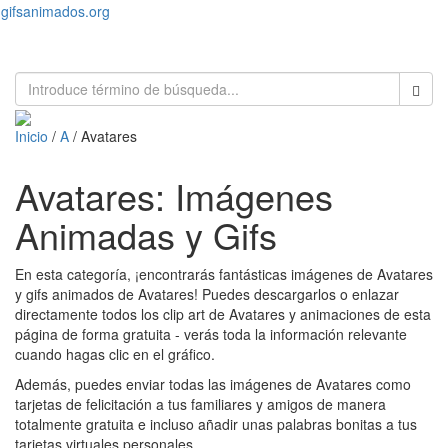
gifsanimados.org
Toggl
naviga
Inicio
/
A
/ Avatares
Avatares: Imágenes
Animadas y Gifs
En esta categoría, ¡encontrarás fantásticas imágenes de Avatares
y gifs animados de Avatares! Puedes descargarlos o enlazar
directamente todos los clip art de Avatares y animaciones de esta
página de forma gratuita - verás toda la información relevante
cuando hagas clic en el gráfico.
Además, puedes enviar todas las imágenes de Avatares como
tarjetas de felicitación a tus familiares y amigos de manera
totalmente gratuita e incluso añadir unas palabras bonitas a tus
tarjetas virtuales personales.