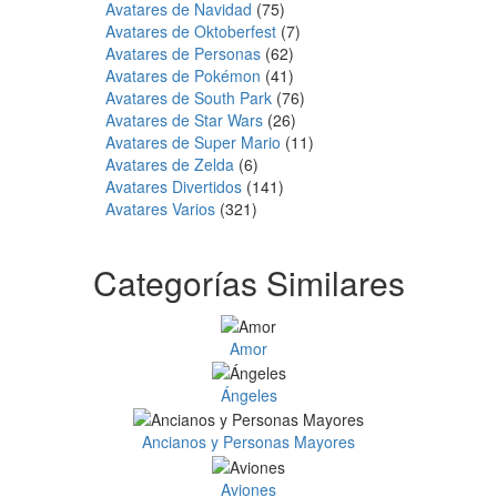
Avatares de Navidad
(75)
Avatares de Oktoberfest
(7)
Avatares de Personas
(62)
Avatares de Pokémon
(41)
Avatares de South Park
(76)
Avatares de Star Wars
(26)
Avatares de Super Mario
(11)
Avatares de Zelda
(6)
Avatares Divertidos
(141)
Avatares Varios
(321)
Categorías Similares
Amor
Ángeles
Ancianos y Personas Mayores
Aviones