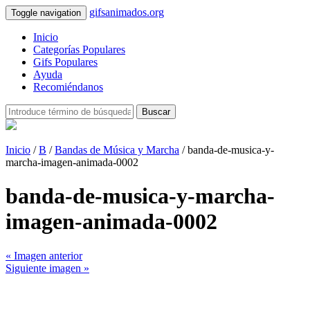
gifsanimados.org
Toggle navigation
Inicio
Categorías Populares
Gifs Populares
Ayuda
Recomiéndanos
Buscar
Inicio
/
B
/
Bandas de Música y Marcha
/ banda-de-musica-y-
marcha-imagen-animada-0002
banda-de-musica-y-marcha-
imagen-animada-0002
« Imagen anterior
Siguiente imagen »