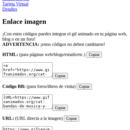
Tarjeta Virtual
Detalles
Enlace imagen
¡Con estos códigos puedes integrar el gif animado en tu página web,
blog o en un foro!
ADVERTENCIA:
¡estos códigos no deben cambiarse!
HTML:
(para páginas web/blogs/emails/etc.)
Copiar
Copiar
Código BB:
(para foros/libros de visita)
Copiar
Copiar
URL:
(URL directa a la imagen)
Copiar