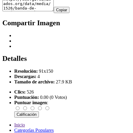
Copiar
Compartir Imagen
Detalles
Resolución:
91x150
Descargas:
4
Tamaño de archivo:
27.9 KB
Clics:
526
Puntuación:
0.00 (0 Votos)
Puntuar imagen
:
Inicio
Categorías Populares