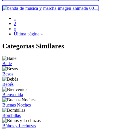
1
2
»
Última página »
Categorías Similares
Baile
Besos
Bebés
Bienvenida
Buenas Noches
Bombillas
Búhos y Lechuzas