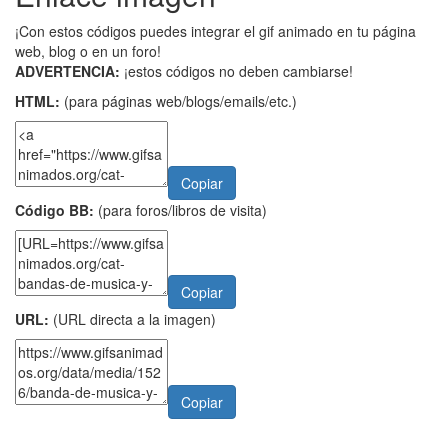
¡Con estos códigos puedes integrar el gif animado en tu página
web, blog o en un foro!
ADVERTENCIA:
¡estos códigos no deben cambiarse!
HTML:
(para páginas web/blogs/emails/etc.)
Copiar
Código BB:
(para foros/libros de visita)
Copiar
URL:
(URL directa a la imagen)
Copiar