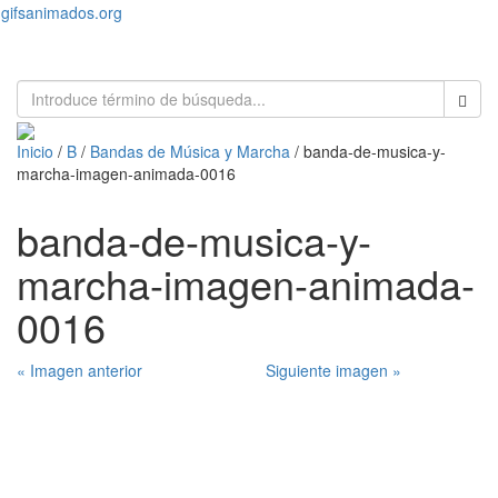
gifsanimados.org
Toggl
naviga
Inicio
/
B
/
Bandas de Música y Marcha
/ banda-de-musica-y-
marcha-imagen-animada-0016
banda-de-musica-y-
marcha-imagen-animada-
0016
« Imagen anterior
Siguiente imagen »