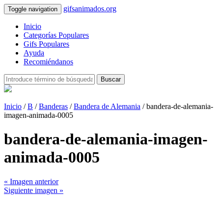
gifsanimados.org
Toggle navigation
Inicio
Categorías Populares
Gifs Populares
Ayuda
Recomiéndanos
Buscar
Inicio
/
B
/
Banderas
/
Bandera de Alemania
/ bandera-de-alemania-
imagen-animada-0005
bandera-de-alemania-imagen-
animada-0005
« Imagen anterior
Siguiente imagen »