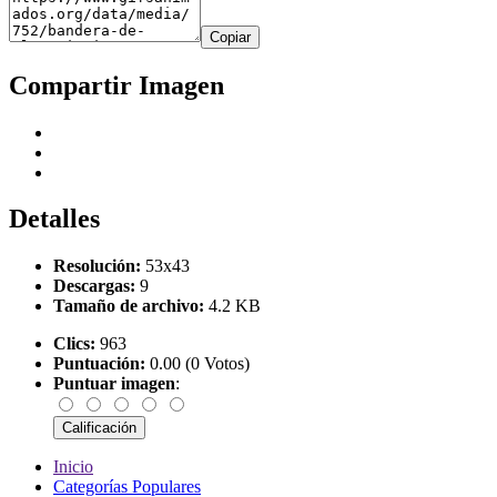
Copiar
Compartir Imagen
Detalles
Resolución:
53x43
Descargas:
9
Tamaño de archivo:
4.2 KB
Clics:
963
Puntuación:
0.00 (0 Votos)
Puntuar imagen
:
Inicio
Categorías Populares