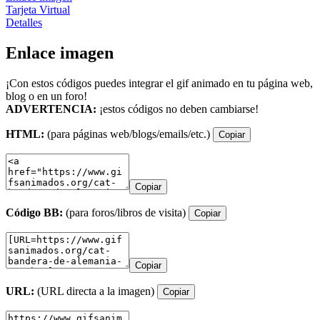
Tarjeta Virtual
Detalles
Enlace imagen
¡Con estos códigos puedes integrar el gif animado en tu página web,
blog o en un foro!
ADVERTENCIA:
¡estos códigos no deben cambiarse!
HTML:
(para páginas web/blogs/emails/etc.)
Copiar
Copiar
Código BB:
(para foros/libros de visita)
Copiar
Copiar
URL:
(URL directa a la imagen)
Copiar