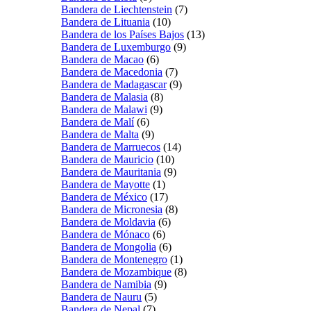
Bandera de Liechtenstein
(7)
Bandera de Lituania
(10)
Bandera de los Países Bajos
(13)
Bandera de Luxemburgo
(9)
Bandera de Macao
(6)
Bandera de Macedonia
(7)
Bandera de Madagascar
(9)
Bandera de Malasia
(8)
Bandera de Malawi
(9)
Bandera de Malí
(6)
Bandera de Malta
(9)
Bandera de Marruecos
(14)
Bandera de Mauricio
(10)
Bandera de Mauritania
(9)
Bandera de Mayotte
(1)
Bandera de México
(17)
Bandera de Micronesia
(8)
Bandera de Moldavia
(6)
Bandera de Mónaco
(6)
Bandera de Mongolia
(6)
Bandera de Montenegro
(1)
Bandera de Mozambique
(8)
Bandera de Namibia
(9)
Bandera de Nauru
(5)
Bandera de Nepal
(7)