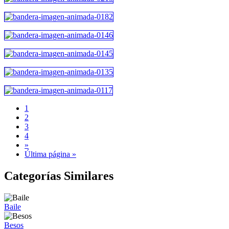
1
2
3
4
»
Última página »
Categorías Similares
Baile
Besos