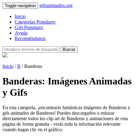
gifsanimados.org
Toggle navigation
Inicio
Categorías Populares
Gifs Populares
Ayuda
Recomiéndanos
Buscar
Inicio
/
B
/ Banderas
Banderas: Imágenes Animadas
y Gifs
En esta categoría, ¡encontrarás fantásticas imágenes de Banderas y
gifs animados de Banderas! Puedes descargarlos o enlazar
directamente todos los clip art de Banderas y animaciones de esta
página de forma gratuita - verás toda la información relevante
cuando hagas clic en el gráfico.