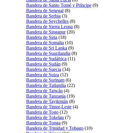
Bandera de Santo Tomé y Príncipe
(9)
Bandera de Senegal
(8)
Bandera de Serbia
(3)
Bandera de Seychelles
(8)
Bandera de Sierra Leona
(8)
Bandera de Singapur
(20)
Bandera de Siria
(18)
Bandera de Somalia
(10)
Bandera de Sri Lanka
(9)
Bandera de Suazilandia
(8)
Bandera de Sudáfrica
(11)
Bandera de Sudán
(9)
Bandera de Suecia
(34)
Bandera de Suiza
(12)
Bandera de Surinam
(6)
Bandera de Tailandia
(22)
Bandera de Taiwán
(4)
Bandera de Tanzania
(19)
Bandera de Tayikistán
(8)
Bandera de Timor-Leste
(4)
Bandera de Togo
(12)
Bandera de Tokelau
(7)
Bandera de Tonga
(9)
Bandera de Trinidad y Tobago
(10)