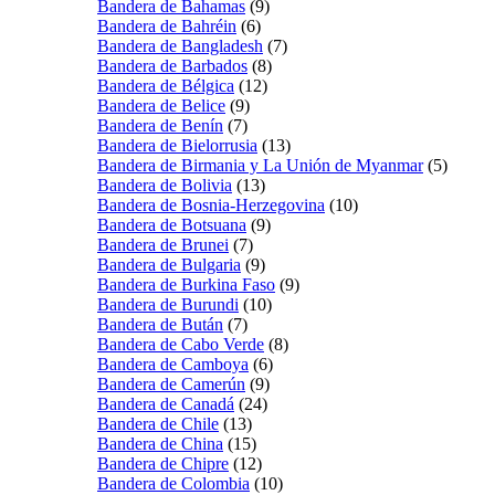
Bandera de Bahamas
(9)
Bandera de Bahréin
(6)
Bandera de Bangladesh
(7)
Bandera de Barbados
(8)
Bandera de Bélgica
(12)
Bandera de Belice
(9)
Bandera de Benín
(7)
Bandera de Bielorrusia
(13)
Bandera de Birmania y La Unión de Myanmar
(5)
Bandera de Bolivia
(13)
Bandera de Bosnia-Herzegovina
(10)
Bandera de Botsuana
(9)
Bandera de Brunei
(7)
Bandera de Bulgaria
(9)
Bandera de Burkina Faso
(9)
Bandera de Burundi
(10)
Bandera de Bután
(7)
Bandera de Cabo Verde
(8)
Bandera de Camboya
(6)
Bandera de Camerún
(9)
Bandera de Canadá
(24)
Bandera de Chile
(13)
Bandera de China
(15)
Bandera de Chipre
(12)
Bandera de Colombia
(10)