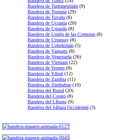
Bandera de Túnez
(24)
Bandera de Turkmenistán
(9)
Bandera de Turquía
(29)
Bandera de Tuvalu
(8)
Bandera de Ucrania
(20)
Bandera de Uganda
(8)
Bandera de Unión de las Comoras
(8)
Bandera de Uruguay
(8)
Bandera de Uzbekistán
(5)
Bandera de Vanuatu
(8)
Bandera de Venezuela
(26)
Bandera de Vietnam
(22)
Bandera de Yemen
(8)
Bandera de Yibuti
(12)
Bandera de Zambia
(11)
Bandera de Zimbabue
(10)
Bandera del Brasil
(20)
Bandera del Congo
(8)
Bandera del Líbano
(9)
Bandera del Sáhara Occidental
(3)