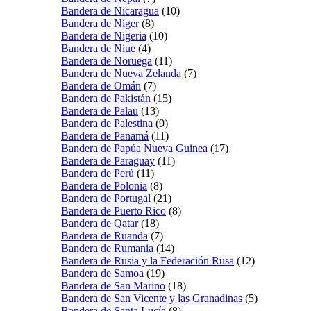
Bandera de Nicaragua
(10)
Bandera de Níger
(8)
Bandera de Nigeria
(10)
Bandera de Niue
(4)
Bandera de Noruega
(11)
Bandera de Nueva Zelanda
(7)
Bandera de Omán
(7)
Bandera de Pakistán
(15)
Bandera de Palau
(13)
Bandera de Palestina
(9)
Bandera de Panamá
(11)
Bandera de Papúa Nueva Guinea
(17)
Bandera de Paraguay
(11)
Bandera de Perú
(11)
Bandera de Polonia
(8)
Bandera de Portugal
(21)
Bandera de Puerto Rico
(8)
Bandera de Qatar
(18)
Bandera de Ruanda
(7)
Bandera de Rumania
(14)
Bandera de Rusia y la Federación Rusa
(12)
Bandera de Samoa
(19)
Bandera de San Marino
(18)
Bandera de San Vicente y las Granadinas
(5)
Bandera de Santa Lucía
(8)