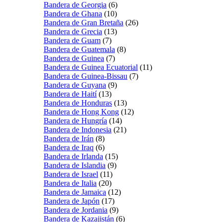
Bandera de Georgia
(6)
Bandera de Ghana
(10)
Bandera de Gran Bretaña
(26)
Bandera de Grecia
(13)
Bandera de Guam
(7)
Bandera de Guatemala
(8)
Bandera de Guinea
(7)
Bandera de Guinea Ecuatorial
(11)
Bandera de Guinea-Bissau
(7)
Bandera de Guyana
(9)
Bandera de Haití
(13)
Bandera de Honduras
(13)
Bandera de Hong Kong
(12)
Bandera de Hungría
(14)
Bandera de Indonesia
(21)
Bandera de Irán
(8)
Bandera de Iraq
(6)
Bandera de Irlanda
(15)
Bandera de Islandia
(9)
Bandera de Israel
(11)
Bandera de Italia
(20)
Bandera de Jamaica
(12)
Bandera de Japón
(17)
Bandera de Jordania
(9)
Bandera de Kazajistán
(6)