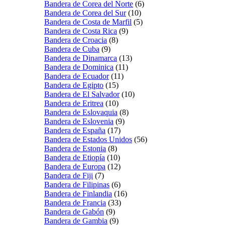
Bandera de Corea del Norte
(6)
Bandera de Corea del Sur
(10)
Bandera de Costa de Marfil
(5)
Bandera de Costa Rica
(9)
Bandera de Croacia
(8)
Bandera de Cuba
(9)
Bandera de Dinamarca
(13)
Bandera de Dominica
(11)
Bandera de Ecuador
(11)
Bandera de Egipto
(15)
Bandera de El Salvador
(10)
Bandera de Eritrea
(10)
Bandera de Eslovaquia
(8)
Bandera de Eslovenia
(9)
Bandera de España
(17)
Bandera de Estados Unidos
(56)
Bandera de Estonia
(8)
Bandera de Etiopía
(10)
Bandera de Europa
(12)
Bandera de Fiji
(7)
Bandera de Filipinas
(6)
Bandera de Finlandia
(16)
Bandera de Francia
(33)
Bandera de Gabón
(9)
Bandera de Gambia
(9)