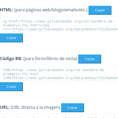
HTML:
(para páginas web/blogs/emails/etc.)
Copiar
Copiar
Código BB:
(para foros/libros de visita)
Copiar
Copiar
URL:
(URL directa a la imagen)
Copiar