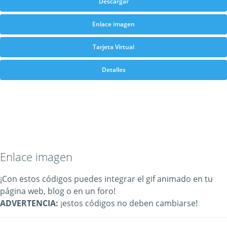
Descargar
Enlace imagen
Tarjeta Virtual
Detalles
Enlace imagen
¡Con estos códigos puedes integrar el gif animado en tu
página web, blog o en un foro!
ADVERTENCIA:
¡estos códigos no deben cambiarse!