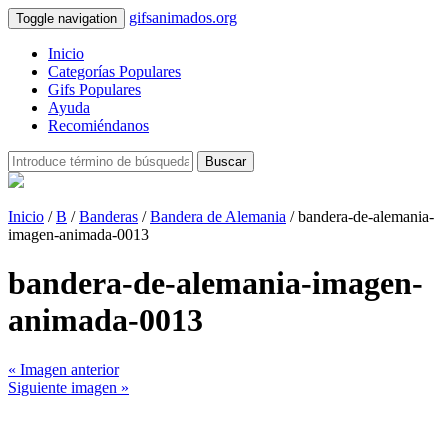
gifsanimados.org
Toggle navigation
Inicio
Categorías Populares
Gifs Populares
Ayuda
Recomiéndanos
Buscar
Inicio
/
B
/
Banderas
/
Bandera de Alemania
/ bandera-de-alemania-
imagen-animada-0013
bandera-de-alemania-imagen-
animada-0013
« Imagen anterior
Siguiente imagen »