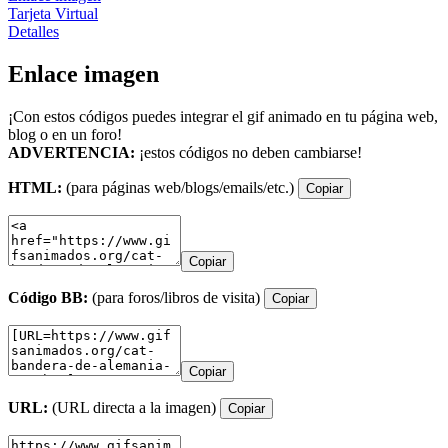
Tarjeta Virtual
Detalles
Enlace imagen
¡Con estos códigos puedes integrar el gif animado en tu página web,
blog o en un foro!
ADVERTENCIA:
¡estos códigos no deben cambiarse!
HTML:
(para páginas web/blogs/emails/etc.)
Copiar
Copiar
Código BB:
(para foros/libros de visita)
Copiar
Copiar
URL:
(URL directa a la imagen)
Copiar