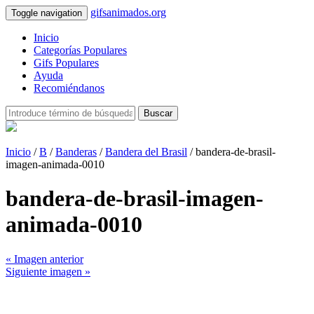
gifsanimados.org
Toggle navigation
Inicio
Categorías Populares
Gifs Populares
Ayuda
Recomiéndanos
Buscar
Inicio
/
B
/
Banderas
/
Bandera del Brasil
/ bandera-de-brasil-
imagen-animada-0010
bandera-de-brasil-imagen-
animada-0010
« Imagen anterior
Siguiente imagen »