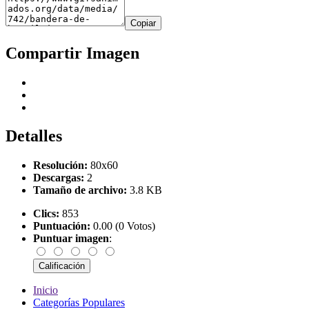
Copiar
Compartir Imagen
Detalles
Resolución:
80x60
Descargas:
2
Tamaño de archivo:
3.8 KB
Clics:
853
Puntuación:
0.00 (0 Votos)
Puntuar imagen
:
Inicio
Categorías Populares