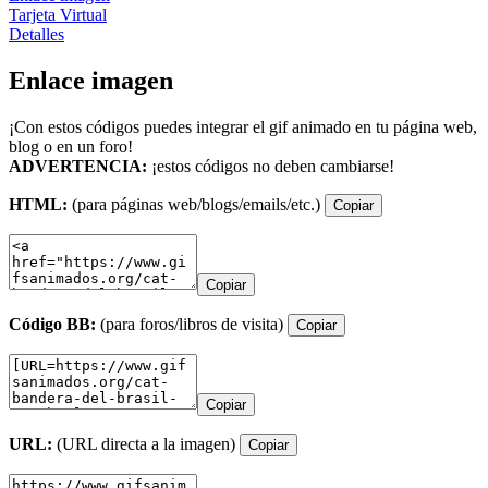
Tarjeta Virtual
Detalles
Enlace imagen
¡Con estos códigos puedes integrar el gif animado en tu página web,
blog o en un foro!
ADVERTENCIA:
¡estos códigos no deben cambiarse!
HTML:
(para páginas web/blogs/emails/etc.)
Copiar
Copiar
Código BB:
(para foros/libros de visita)
Copiar
Copiar
URL:
(URL directa a la imagen)
Copiar