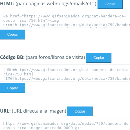
HTML:
(para páginas web/blogs/emails/etc.)
Copiar
Copiar
Código BB:
(para foros/libros de visita)
Copiar
Copiar
URL:
(URL directa a la imagen)
Copiar