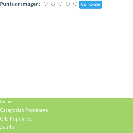
Puntuar imagen
:
Inicio
Categorías Populares
Gifs Populares
Ayuda