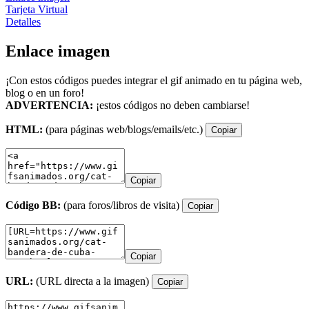
Tarjeta Virtual
Detalles
Enlace imagen
¡Con estos códigos puedes integrar el gif animado en tu página web,
blog o en un foro!
ADVERTENCIA:
¡estos códigos no deben cambiarse!
HTML:
(para páginas web/blogs/emails/etc.)
Copiar
Copiar
Código BB:
(para foros/libros de visita)
Copiar
Copiar
URL:
(URL directa a la imagen)
Copiar