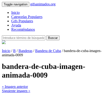
gifsanimados.org
Toggle navigation
Inicio
Categorías Populares
Gifs Populares
Ayuda
Recomiéndanos
Buscar
Inicio
/
B
/
Banderas
/
Bandera de Cuba
/ bandera-de-cuba-imagen-
animada-0009
bandera-de-cuba-imagen-
animada-0009
« Imagen anterior
Siguiente imagen »