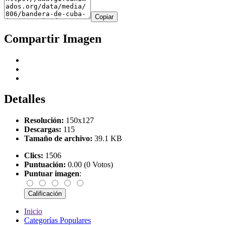
Copiar
Compartir Imagen
Detalles
Resolución:
150x127
Descargas:
115
Tamaño de archivo:
39.1 KB
Clics:
1506
Puntuación:
0.00 (0 Votos)
Puntuar imagen
:
Inicio
Categorías Populares