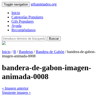
gifsanimados.org
Toggle navigation
Inicio
Categorías Populares
Gifs Populares
Ayuda
Recomiéndanos
Buscar
Inicio
/
B
/
Banderas
/
Bandera de Gabón
/ bandera-de-gabon-
imagen-animada-0008
bandera-de-gabon-imagen-
animada-0008
« Imagen anterior
Siguiente imagen »