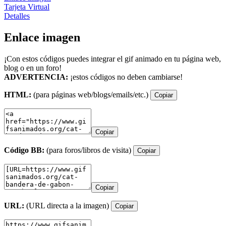
Tarjeta Virtual
Detalles
Enlace imagen
¡Con estos códigos puedes integrar el gif animado en tu página web,
blog o en un foro!
ADVERTENCIA:
¡estos códigos no deben cambiarse!
HTML:
(para páginas web/blogs/emails/etc.)
Copiar
Copiar
Código BB:
(para foros/libros de visita)
Copiar
Copiar
URL:
(URL directa a la imagen)
Copiar