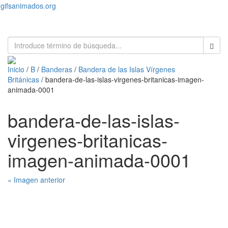
gifsanimados.org
Toggl
naviga
Inicio
/
B
/
Banderas
/
Bandera de las Islas Vírgenes
Británicas
/ bandera-de-las-islas-virgenes-britanicas-imagen-
animada-0001
bandera-de-las-islas-
virgenes-britanicas-
imagen-animada-0001
« Imagen anterior