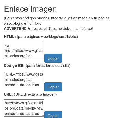
Enlace imagen
¡Con estos códigos puedes integrar el gif animado en tu página
web, blog o en un foro!
ADVERTENCIA:
¡estos códigos no deben cambiarse!
HTML:
(para páginas web/blogs/emails/etc.)
Copiar
Código BB:
(para foros/libros de visita)
Copiar
URL:
(URL directa a la imagen)
Copiar