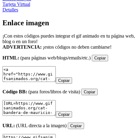
Tarjeta Virtual
Detalles
Enlace imagen
¡Con estos códigos puedes integrar el gif animado en tu página web,
blog o en un foro!
ADVERTENCIA:
¡estos códigos no deben cambiarse!
HTML:
(para páginas web/blogs/emails/etc.)
Copiar
Copiar
Código BB:
(para foros/libros de visita)
Copiar
Copiar
URL:
(URL directa a la imagen)
Copiar