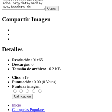
Copiar
Compartir Imagen
Detalles
Resolución:
91x65
Descargas:
0
Tamaño de archivo:
16.2 KB
Clics:
819
Puntuación:
0.00 (0 Votos)
Puntuar imagen
:
Inicio
Categorías Populares