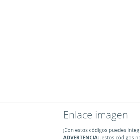
Enlace imagen
¡Con estos códigos puedes integr
ADVERTENCIA:
¡estos códigos n