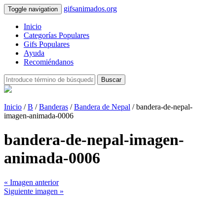
gifsanimados.org
Toggle navigation
Inicio
Categorías Populares
Gifs Populares
Ayuda
Recomiéndanos
Buscar
Inicio
/
B
/
Banderas
/
Bandera de Nepal
/ bandera-de-nepal-
imagen-animada-0006
bandera-de-nepal-imagen-
animada-0006
« Imagen anterior
Siguiente imagen »