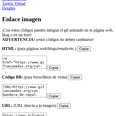
Tarjeta Virtual
Detalles
Enlace imagen
¡Con estos códigos puedes integrar el gif animado en tu página web,
blog o en un foro!
ADVERTENCIA:
¡estos códigos no deben cambiarse!
HTML:
(para páginas web/blogs/emails/etc.)
Copiar
Copiar
Código BB:
(para foros/libros de visita)
Copiar
Copiar
URL:
(URL directa a la imagen)
Copiar