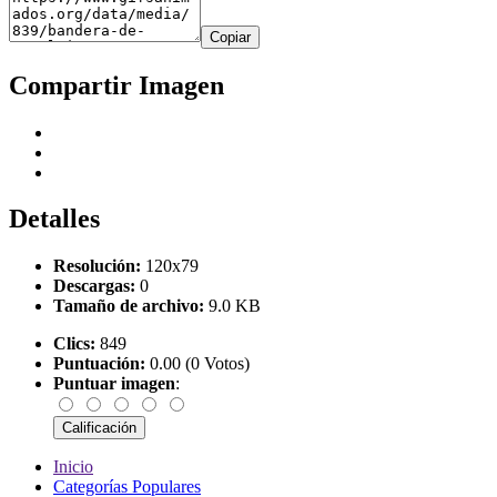
Copiar
Compartir Imagen
Detalles
Resolución:
120x79
Descargas:
0
Tamaño de archivo:
9.0 KB
Clics:
849
Puntuación:
0.00 (0 Votos)
Puntuar imagen
:
Inicio
Categorías Populares