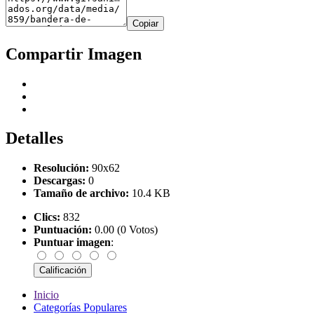
Copiar
Compartir Imagen
Detalles
Resolución:
90x62
Descargas:
0
Tamaño de archivo:
10.4 KB
Clics:
832
Puntuación:
0.00 (0 Votos)
Puntuar imagen
:
Inicio
Categorías Populares