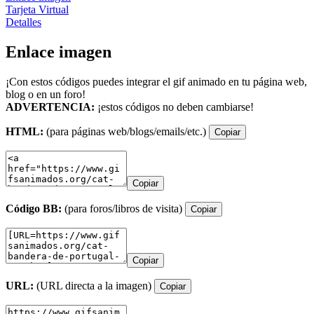
Tarjeta Virtual
Detalles
Enlace imagen
¡Con estos códigos puedes integrar el gif animado en tu página web,
blog o en un foro!
ADVERTENCIA:
¡estos códigos no deben cambiarse!
HTML:
(para páginas web/blogs/emails/etc.)
Copiar
Copiar
Código BB:
(para foros/libros de visita)
Copiar
Copiar
URL:
(URL directa a la imagen)
Copiar