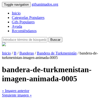
gifsanimados.org
Toggle navigation
Inicio
Categorías Populares
Gifs Populares
Ayuda
Recomiéndanos
Buscar
Inicio
/
B
/
Banderas
/
Bandera de Turkmenistán
/ bandera-de-
turkmenistan-imagen-animada-0005
bandera-de-turkmenistan-
imagen-animada-0005
« Imagen anterior
Siguiente imagen »