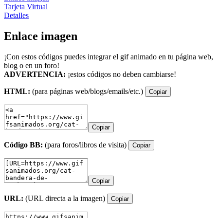
Tarjeta Virtual
Detalles
Enlace imagen
¡Con estos códigos puedes integrar el gif animado en tu página web,
blog o en un foro!
ADVERTENCIA:
¡estos códigos no deben cambiarse!
HTML:
(para páginas web/blogs/emails/etc.)
Copiar
Copiar
Código BB:
(para foros/libros de visita)
Copiar
Copiar
URL:
(URL directa a la imagen)
Copiar