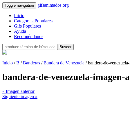
gifsanimados.org
Toggle navigation
Inicio
Categorías Populares
Gifs Populares
Ayuda
Recomiéndanos
Buscar
Inicio
/
B
/
Banderas
/
Bandera de Venezuela
/ bandera-de-venezuela
bandera-de-venezuela-imagen-
« Imagen anterior
Siguiente imagen »