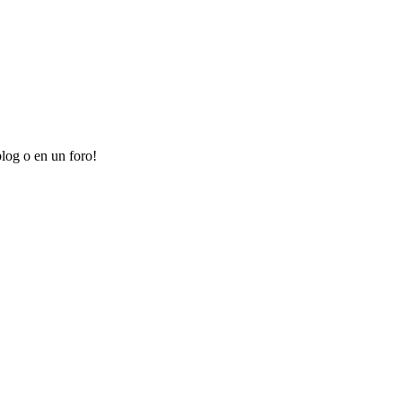
log o en un foro!