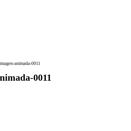
-imagen-animada-0011
animada-0011