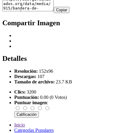
Copiar
Compartir Imagen
Detalles
Resolución:
152x96
Descargas:
107
Tamaño de archivo:
23.7 KB
Clics:
3200
Puntuación:
0.00 (0 Votos)
Puntuar imagen
:
Inicio
Categorías Populares