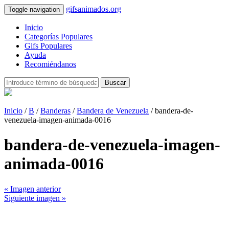
gifsanimados.org
Toggle navigation
Inicio
Categorías Populares
Gifs Populares
Ayuda
Recomiéndanos
Buscar
Inicio
/
B
/
Banderas
/
Bandera de Venezuela
/ bandera-de-
venezuela-imagen-animada-0016
bandera-de-venezuela-imagen-
animada-0016
« Imagen anterior
Siguiente imagen »