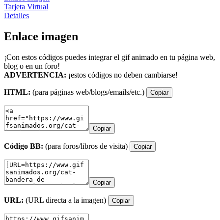
Tarjeta Virtual
Detalles
Enlace imagen
¡Con estos códigos puedes integrar el gif animado en tu página web,
blog o en un foro!
ADVERTENCIA:
¡estos códigos no deben cambiarse!
HTML:
(para páginas web/blogs/emails/etc.)
Copiar
Copiar
Código BB:
(para foros/libros de visita)
Copiar
Copiar
URL:
(URL directa a la imagen)
Copiar