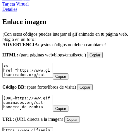
Tarjeta Virtual
Detalles
Enlace imagen
¡Con estos códigos puedes integrar el gif animado en tu página web,
blog o en un foro!
ADVERTENCIA:
¡estos códigos no deben cambiarse!
HTML:
(para páginas web/blogs/emails/etc.)
Copiar
Copiar
Código BB:
(para foros/libros de visita)
Copiar
Copiar
URL:
(URL directa a la imagen)
Copiar