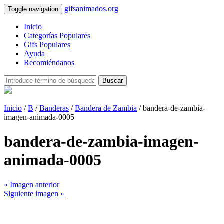
gifsanimados.org
Toggle navigation
Inicio
Categorías Populares
Gifs Populares
Ayuda
Recomiéndanos
Buscar
Inicio
/
B
/
Banderas
/
Bandera de Zambia
/ bandera-de-zambia-
imagen-animada-0005
bandera-de-zambia-imagen-
animada-0005
« Imagen anterior
Siguiente imagen »