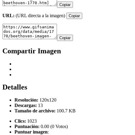
Copiar
URL:
(URL directa a la imagen)
Copiar
Copiar
Compartir Imagen
Detalles
Resolución:
120x120
Descargas:
13
Tamaño de archivo:
100.7 KB
Clics:
1023
Puntuación:
0.00 (0 Votos)
Puntuar imagen
: