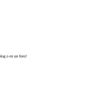
log o en un foro!