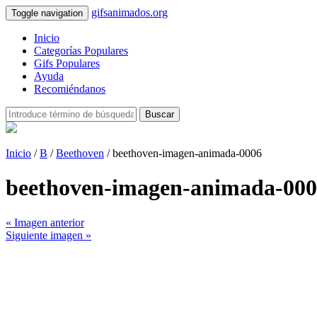
gifsanimados.org
Toggle navigation
Inicio
Categorías Populares
Gifs Populares
Ayuda
Recomiéndanos
Buscar
Inicio
/
B
/
Beethoven
/ beethoven-imagen-animada-0006
beethoven-imagen-animada-00
« Imagen anterior
Siguiente imagen »