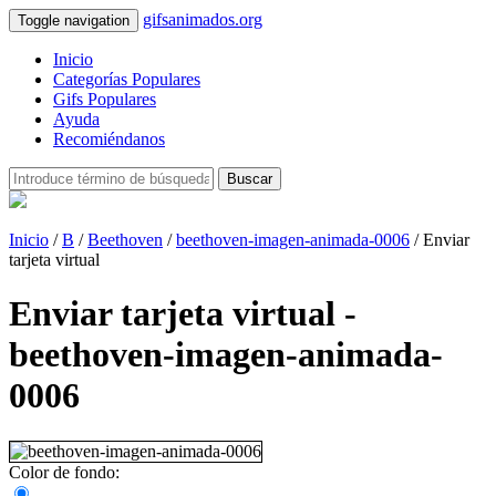
gifsanimados.org
Toggle navigation
Inicio
Categorías Populares
Gifs Populares
Ayuda
Recomiéndanos
Buscar
Inicio
/
B
/
Beethoven
/
beethoven-imagen-animada-0006
/ Enviar
tarjeta virtual
Enviar tarjeta virtual -
beethoven-imagen-animada-
0006
Color de fondo: