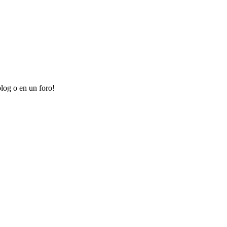
log o en un foro!