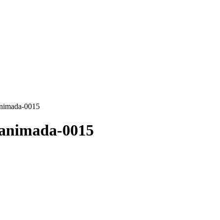
animada-0015
-animada-0015