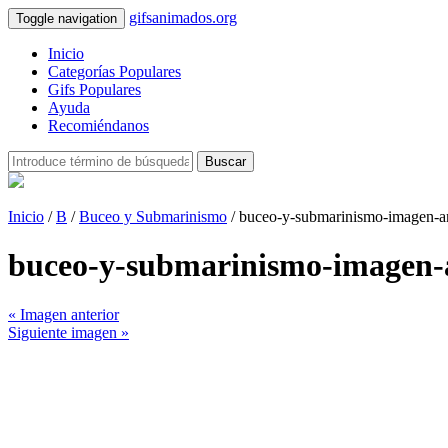
gifsanimados.org
Toggle navigation
Inicio
Categorías Populares
Gifs Populares
Ayuda
Recomiéndanos
Buscar
Inicio
/
B
/
Buceo y Submarinismo
/ buceo-y-submarinismo-imagen-
buceo-y-submarinismo-imagen
« Imagen anterior
Siguiente imagen »