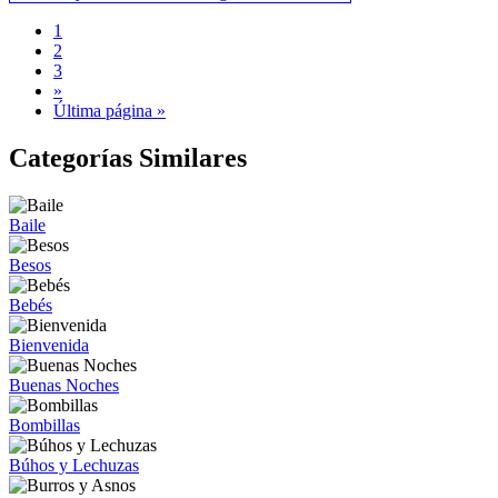
1
2
3
»
Última página »
Categorías Similares
Baile
Besos
Bebés
Bienvenida
Buenas Noches
Bombillas
Búhos y Lechuzas