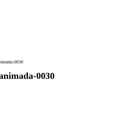
animada-0030
-animada-0030