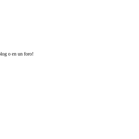
log o en un foro!