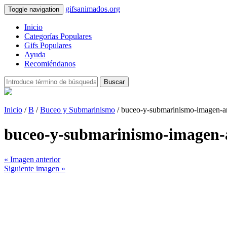
gifsanimados.org
Toggle navigation
Inicio
Categorías Populares
Gifs Populares
Ayuda
Recomiéndanos
Buscar
Inicio
/
B
/
Buceo y Submarinismo
/ buceo-y-submarinismo-imagen-
buceo-y-submarinismo-imagen
« Imagen anterior
Siguiente imagen »