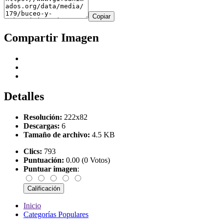
Copiar
Compartir Imagen
Detalles
Resolución:
222x82
Descargas:
6
Tamaño de archivo:
4.5 KB
Clics:
793
Puntuación:
0.00 (0 Votos)
Puntuar imagen
:
Inicio
Categorías Populares