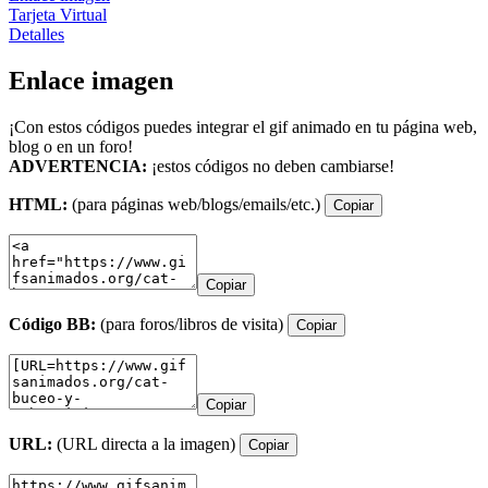
Tarjeta Virtual
Detalles
Enlace imagen
¡Con estos códigos puedes integrar el gif animado en tu página web,
blog o en un foro!
ADVERTENCIA:
¡estos códigos no deben cambiarse!
HTML:
(para páginas web/blogs/emails/etc.)
Copiar
Copiar
Código BB:
(para foros/libros de visita)
Copiar
Copiar
URL:
(URL directa a la imagen)
Copiar