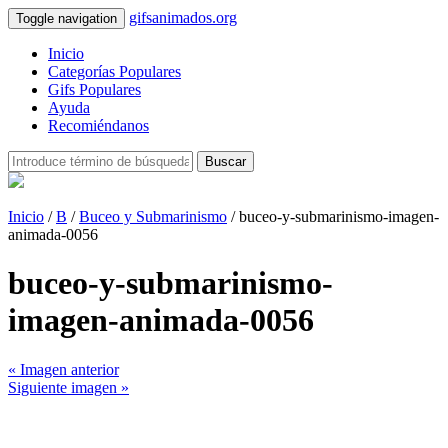
gifsanimados.org
Toggle navigation
Inicio
Categorías Populares
Gifs Populares
Ayuda
Recomiéndanos
Buscar
Inicio
/
B
/
Buceo y Submarinismo
/ buceo-y-submarinismo-imagen-
animada-0056
buceo-y-submarinismo-
imagen-animada-0056
« Imagen anterior
Siguiente imagen »