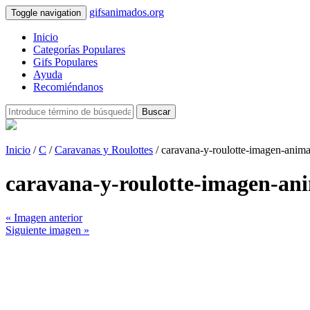
gifsanimados.org
Toggle navigation
Inicio
Categorías Populares
Gifs Populares
Ayuda
Recomiéndanos
Buscar
Inicio
/
C
/
Caravanas y Roulottes
/ caravana-y-roulotte-imagen-anim
caravana-y-roulotte-imagen-an
« Imagen anterior
Siguiente imagen »