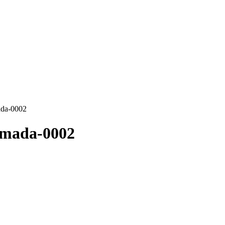
ada-0002
imada-0002