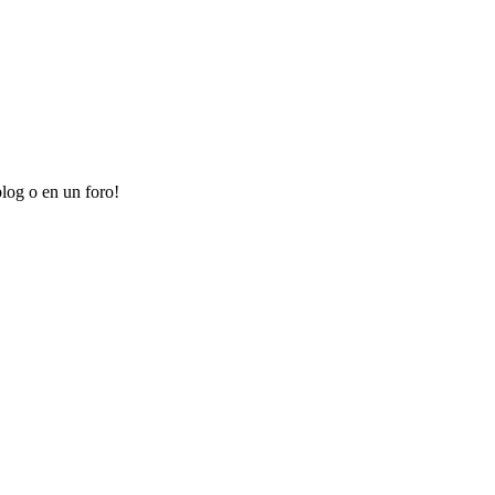
log o en un foro!