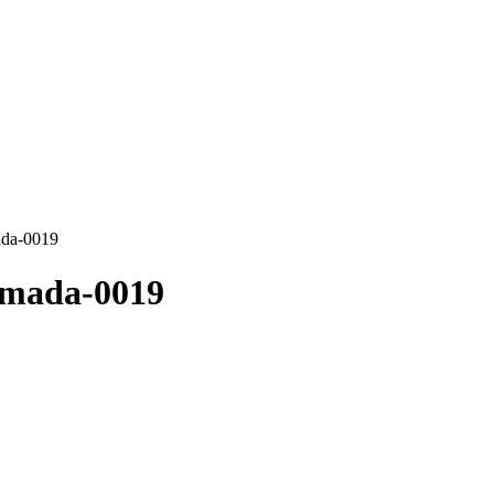
ada-0019
imada-0019