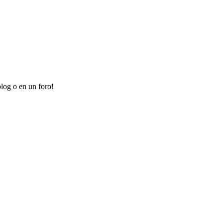
log o en un foro!