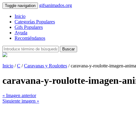
gifsanimados.org
Toggle navigation
Inicio
Categorías Populares
Gifs Populares
Ayuda
Recomiéndanos
Buscar
Inicio
/
C
/
Caravanas y Roulottes
/ caravana-y-roulotte-imagen-anim
caravana-y-roulotte-imagen-an
« Imagen anterior
Siguiente imagen »