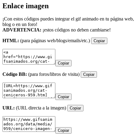
Enlace imagen
¡Con estos códigos puedes integrar el gif animado en tu página web,
blog o en un foro!
ADVERTENCIA:
¡estos códigos no deben cambiarse!
HTML:
(para páginas web/blogs/emails/etc.)
Copiar
Copiar
Código BB:
(para foros/libros de visita)
Copiar
Copiar
URL:
(URL directa a la imagen)
Copiar
Copiar