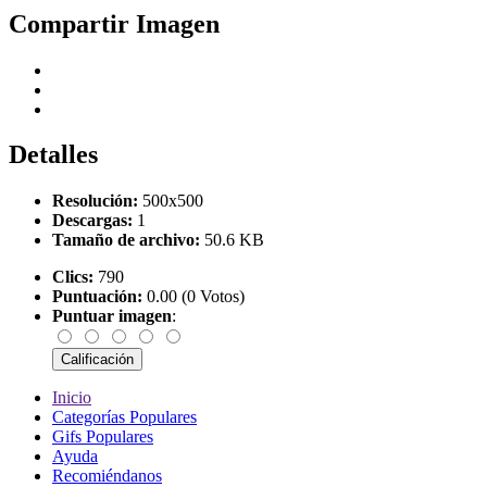
Compartir Imagen
Detalles
Resolución:
500x500
Descargas:
1
Tamaño de archivo:
50.6 KB
Clics:
790
Puntuación:
0.00 (0 Votos)
Puntuar imagen
:
Inicio
Categorías Populares
Gifs Populares
Ayuda
Recomiéndanos