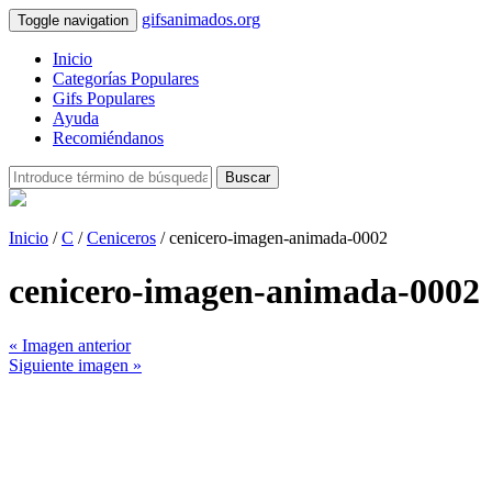
gifsanimados.org
Toggle navigation
Inicio
Categorías Populares
Gifs Populares
Ayuda
Recomiéndanos
Buscar
Inicio
/
C
/
Ceniceros
/ cenicero-imagen-animada-0002
cenicero-imagen-animada-0002
« Imagen anterior
Siguiente imagen »