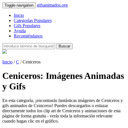
gifsanimados.org
Toggle navigation
Inicio
Categorías Populares
Gifs Populares
Ayuda
Recomiéndanos
Buscar
Inicio
/
C
/ Ceniceros
Ceniceros: Imágenes Animadas
y Gifs
En esta categoría, ¡encontrarás fantásticas imágenes de Ceniceros y
gifs animados de Ceniceros! Puedes descargarlos o enlazar
directamente todos los clip art de Ceniceros y animaciones de esta
página de forma gratuita - verás toda la información relevante
cuando hagas clic en el gráfico.