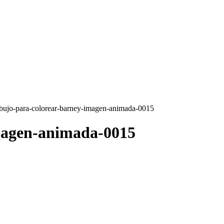
ibujo-para-colorear-barney-imagen-animada-0015
magen-animada-0015