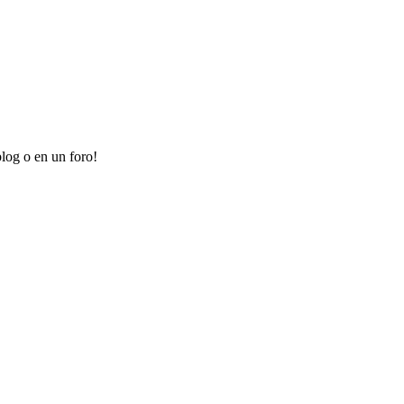
log o en un foro!