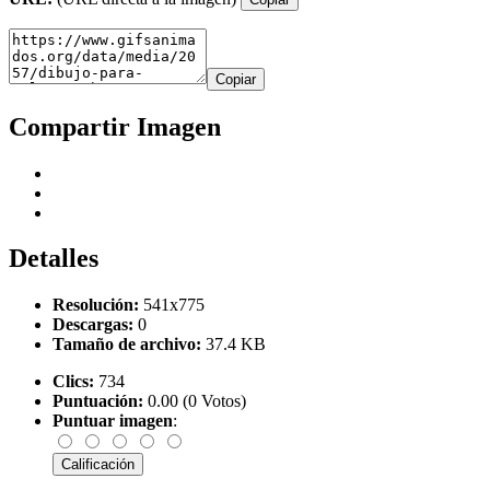
Copiar
Compartir Imagen
Detalles
Resolución:
541x775
Descargas:
0
Tamaño de archivo:
37.4 KB
Clics:
734
Puntuación:
0.00 (0 Votos)
Puntuar imagen
: