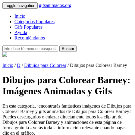
gifsanimados.org
Toggle navigation
Inicio
Categorías Populares
Gifs Populares
Ayuda
Recomiéndanos
Buscar
Inicio
/
D
/
Dibujos para Colorear
/ Dibujos para Colorear Barney
Dibujos para Colorear Barney:
Imágenes Animadas y Gifs
En esta categoría, ¡encontrarás fantásticas imágenes de Dibujos para
Colorear Barney y gifs animados de Dibujos para Colorear Barney!
Puedes descargarlos o enlazar directamente todos los clip art de
Dibujos para Colorear Barney y animaciones de esta página de
forma gratuita - verás toda la información relevante cuando hagas
clic en el gráfico.