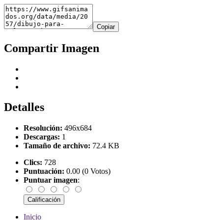
Copiar
Compartir Imagen
Detalles
Resolución:
496x684
Descargas:
1
Tamaño de archivo:
72.4 KB
Clics:
728
Puntuación:
0.00 (0 Votos)
Puntuar imagen
:
Inicio