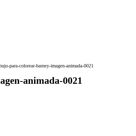
ibujo-para-colorear-barney-imagen-animada-0021
magen-animada-0021