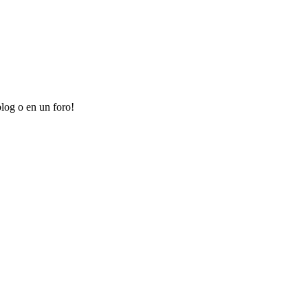
log o en un foro!