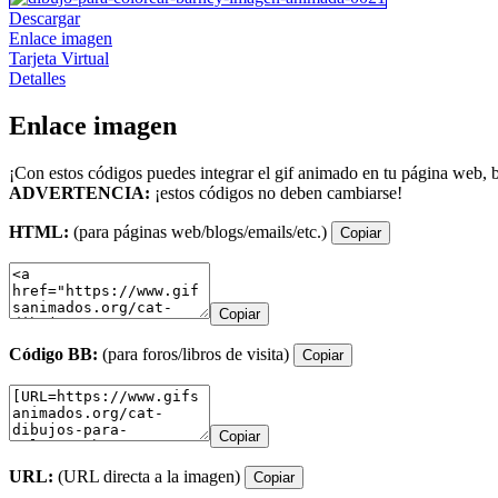
Descargar
Enlace imagen
Tarjeta Virtual
Detalles
Enlace imagen
¡Con estos códigos puedes integrar el gif animado en tu página web, b
ADVERTENCIA:
¡estos códigos no deben cambiarse!
HTML:
(para páginas web/blogs/emails/etc.)
Copiar
Copiar
Código BB:
(para foros/libros de visita)
Copiar
Copiar
URL:
(URL directa a la imagen)
Copiar