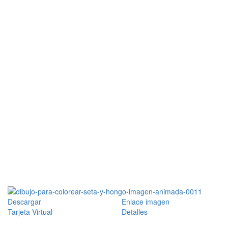
Descargar
Enlace imagen
Tarjeta Virtual
Detalles