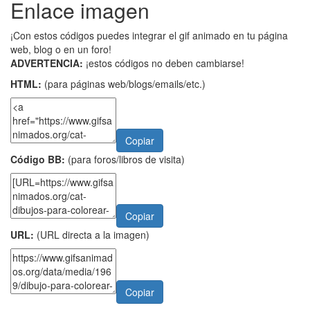
Enlace imagen
¡Con estos códigos puedes integrar el gif animado en tu página
web, blog o en un foro!
ADVERTENCIA:
¡estos códigos no deben cambiarse!
HTML:
(para páginas web/blogs/emails/etc.)
Copiar
Código BB:
(para foros/libros de visita)
Copiar
URL:
(URL directa a la imagen)
Copiar