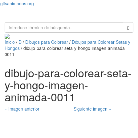
gifsanimados.org
Toggl
naviga
Inicio
/
D
/
Dibujos para Colorear
/
Dibujos para Colorear Setas y
Hongos
/ dibujo-para-colorear-seta-y-hongo-imagen-animada-
0011
dibujo-para-colorear-seta-
y-hongo-imagen-
animada-0011
« Imagen anterior
Siguiente imagen »