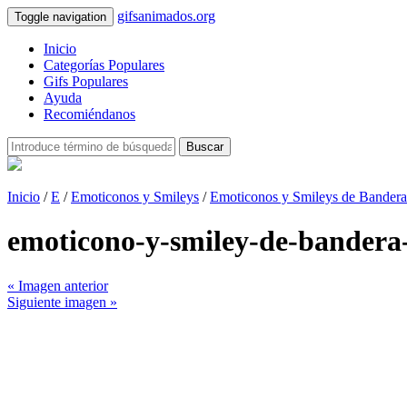
gifsanimados.org
Toggle navigation
Inicio
Categorías Populares
Gifs Populares
Ayuda
Recomiéndanos
Buscar
Inicio
/
E
/
Emoticonos y Smileys
/
Emoticonos y Smileys de Bandera
emoticono-y-smiley-de-bander
« Imagen anterior
Siguiente imagen »