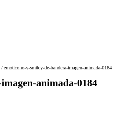
/ emoticono-y-smiley-de-bandera-imagen-animada-0184
a-imagen-animada-0184