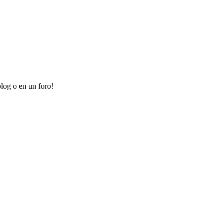
log o en un foro!