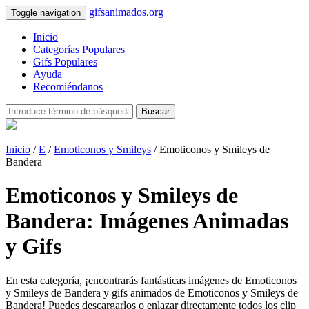
gifsanimados.org
Toggle navigation
Inicio
Categorías Populares
Gifs Populares
Ayuda
Recomiéndanos
Buscar
Inicio
/
E
/
Emoticonos y Smileys
/ Emoticonos y Smileys de
Bandera
Emoticonos y Smileys de
Bandera: Imágenes Animadas
y Gifs
En esta categoría, ¡encontrarás fantásticas imágenes de Emoticonos
y Smileys de Bandera y gifs animados de Emoticonos y Smileys de
Bandera! Puedes descargarlos o enlazar directamente todos los clip