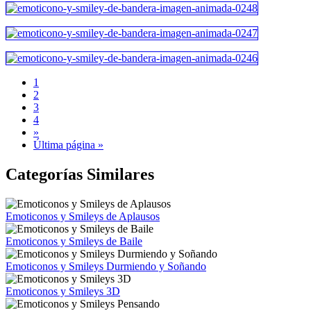
1
2
3
4
»
Última página »
Categorías Similares
Emoticonos y Smileys de Aplausos
Emoticonos y Smileys de Baile
Emoticonos y Smileys Durmiendo y Soñando
Emoticonos y Smileys 3D