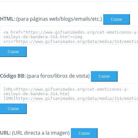
HTML:
(para páginas web/blogs/emails/etc.)
Copiar
Copiar
Código BB:
(para foros/libros de visita)
Copiar
Copiar
URL:
(URL directa a la imagen)
Copiar