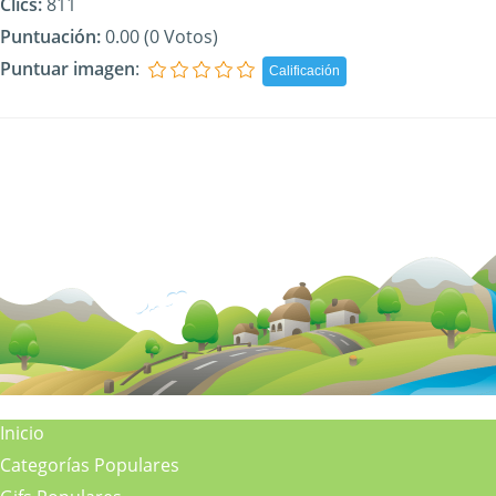
Clics:
811
Puntuación:
0.00 (0 Votos)
Puntuar imagen
:
Inicio
Categorías Populares