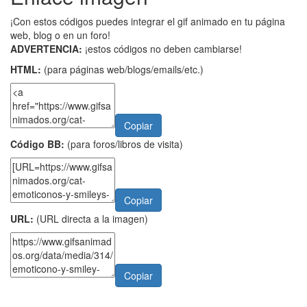
¡Con estos códigos puedes integrar el gif animado en tu página
web, blog o en un foro!
ADVERTENCIA:
¡estos códigos no deben cambiarse!
HTML:
(para páginas web/blogs/emails/etc.)
Copiar
Código BB:
(para foros/libros de visita)
Copiar
URL:
(URL directa a la imagen)
Copiar