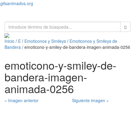
gifsanimados.org
Toggl
naviga
Inicio
/
E
/
Emoticonos y Smileys
/
Emoticonos y Smileys de
Bandera
/ emoticono-y-smiley-de-bandera-imagen-animada-0256
emoticono-y-smiley-de-
bandera-imagen-
animada-0256
« Imagen anterior
Siguiente imagen »