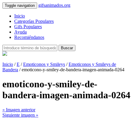
gifsanimados.org
Toggle navigation
Inicio
Categorías Populares
Gifs Populares
Ayuda
Recomiéndanos
Buscar
Inicio
/
E
/
Emoticonos y Smileys
/
Emoticonos y Smileys de
Bandera
/ emoticono-y-smiley-de-bandera-imagen-animada-0264
emoticono-y-smiley-de-
bandera-imagen-animada-0264
« Imagen anterior
Siguiente imagen »