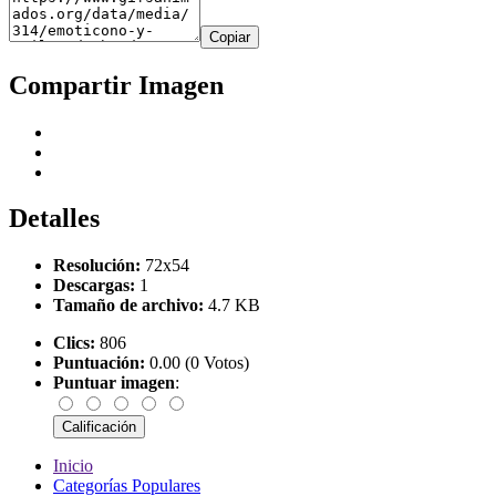
Copiar
Compartir Imagen
Detalles
Resolución:
72x54
Descargas:
1
Tamaño de archivo:
4.7 KB
Clics:
806
Puntuación:
0.00 (0 Votos)
Puntuar imagen
:
Inicio
Categorías Populares