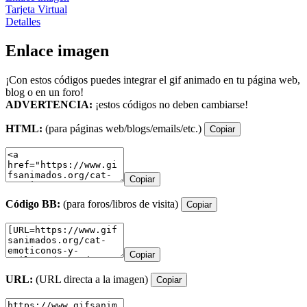
Tarjeta Virtual
Detalles
Enlace imagen
¡Con estos códigos puedes integrar el gif animado en tu página web,
blog o en un foro!
ADVERTENCIA:
¡estos códigos no deben cambiarse!
HTML:
(para páginas web/blogs/emails/etc.)
Copiar
Copiar
Código BB:
(para foros/libros de visita)
Copiar
Copiar
URL:
(URL directa a la imagen)
Copiar