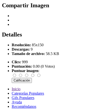
Compartir Imagen
Detalles
Resolución:
85x150
Descargas:
9
Tamaño de archivo:
58.5 KB
Clics:
999
Puntuación:
0.00 (0 Votos)
Puntuar imagen
:
Inicio
Categorías Populares
Gifs Populares
Ayuda
Recomiéndanos