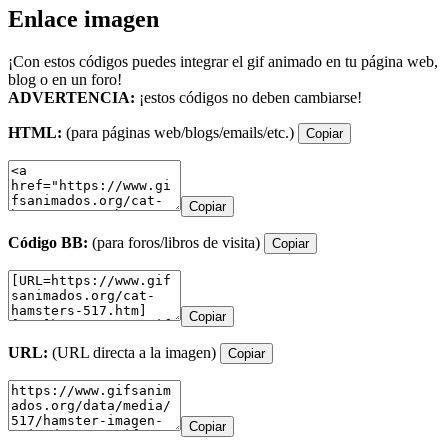
Enlace imagen
¡Con estos códigos puedes integrar el gif animado en tu página web,
blog o en un foro!
ADVERTENCIA:
¡estos códigos no deben cambiarse!
HTML:
(para páginas web/blogs/emails/etc.)
Copiar
Copiar
Código BB:
(para foros/libros de visita)
Copiar
Copiar
URL:
(URL directa a la imagen)
Copiar
Copiar