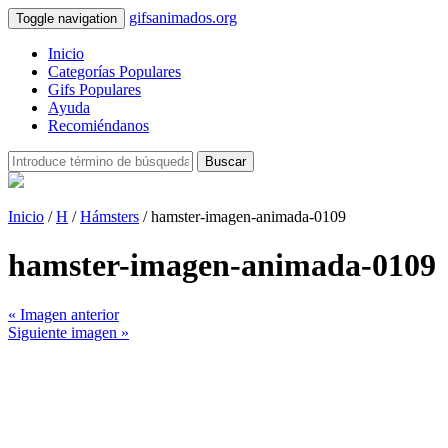
gifsanimados.org
Toggle navigation
Inicio
Categorías Populares
Gifs Populares
Ayuda
Recomiéndanos
Buscar
Inicio
/
H
/
Hámsters
/ hamster-imagen-animada-0109
hamster-imagen-animada-0109
« Imagen anterior
Siguiente imagen »