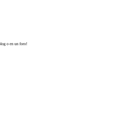
log o en un foro!