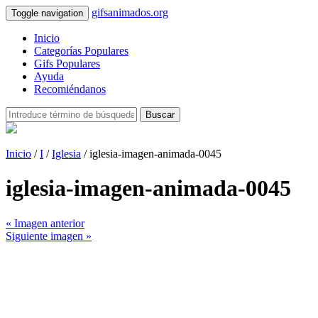
gifsanimados.org
Toggle navigation
Inicio
Categorías Populares
Gifs Populares
Ayuda
Recomiéndanos
Buscar
Inicio
/
I
/
Iglesia
/ iglesia-imagen-animada-0045
iglesia-imagen-animada-0045
« Imagen anterior
Siguiente imagen »