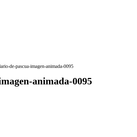
edario-de-pascua-imagen-animada-0095
a-imagen-animada-0095