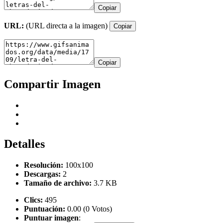
Copiar
URL:
(URL directa a la imagen)
Copiar
Copiar
Compartir Imagen
Detalles
Resolución:
100x100
Descargas:
2
Tamaño de archivo:
3.7 KB
Clics:
495
Puntuación:
0.00 (0 Votos)
Puntuar imagen
: