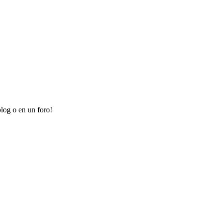
log o en un foro!