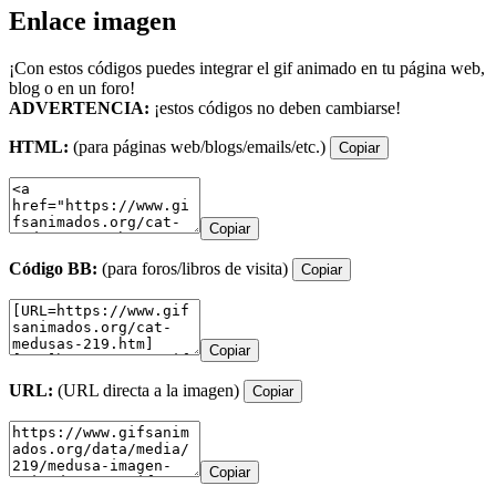
Enlace imagen
¡Con estos códigos puedes integrar el gif animado en tu página web,
blog o en un foro!
ADVERTENCIA:
¡estos códigos no deben cambiarse!
HTML:
(para páginas web/blogs/emails/etc.)
Copiar
Copiar
Código BB:
(para foros/libros de visita)
Copiar
Copiar
URL:
(URL directa a la imagen)
Copiar
Copiar