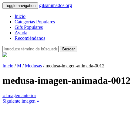
gifsanimados.org
Toggle navigation
Inicio
Categorías Populares
Gifs Populares
Ayuda
Recomiéndanos
Buscar
Inicio
/
M
/
Medusas
/ medusa-imagen-animada-0012
medusa-imagen-animada-0012
« Imagen anterior
Siguiente imagen »