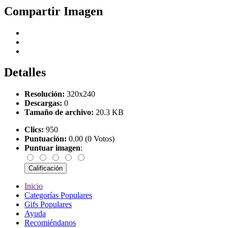
Compartir Imagen
Detalles
Resolución:
320x240
Descargas:
0
Tamaño de archivo:
20.3 KB
Clics:
950
Puntuación:
0.00 (0 Votos)
Puntuar imagen
:
Inicio
Categorías Populares
Gifs Populares
Ayuda
Recomiéndanos