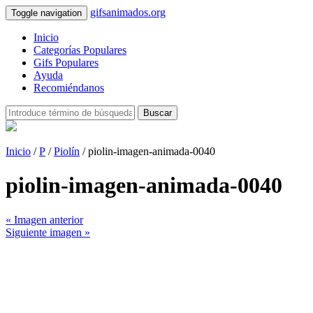
gifsanimados.org
Toggle navigation
Inicio
Categorías Populares
Gifs Populares
Ayuda
Recomiéndanos
Buscar
Inicio
/
P
/
Piolín
/ piolin-imagen-animada-0040
piolin-imagen-animada-0040
« Imagen anterior
Siguiente imagen »