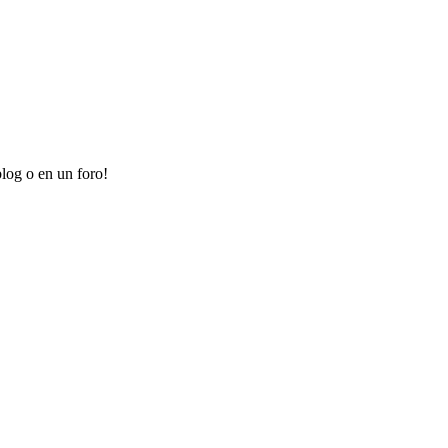
log o en un foro!