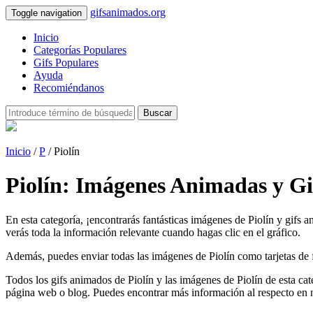
gifsanimados.org
Toggle navigation
Inicio
Categorías Populares
Gifs Populares
Ayuda
Recomiéndanos
Buscar
Inicio
/
P
/ Piolín
Piolín: Imágenes Animadas y Gi
En esta categoría, ¡encontrarás fantásticas imágenes de Piolín y gifs 
verás toda la información relevante cuando hagas clic en el gráfico.
Además, puedes enviar todas las imágenes de Piolín como tarjetas de fel
Todos los gifs animados de Piolín y las imágenes de Piolín de esta ca
página web o blog. Puedes encontrar más información al respecto en 