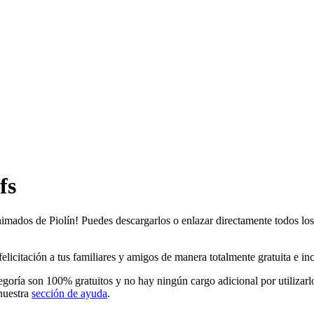
fs
animados de Piolín! Puedes descargarlos o enlazar directamente todos los 
icitación a tus familiares y amigos de manera totalmente gratuita e incl
tegoría son 100% gratuitos y no hay ningún cargo adicional por utilizar
nuestra
sección de ayuda
.