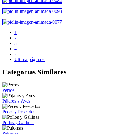
1
2
3
4
»
Última página »
Categorías Similares
Perros
Pájaros y Aves
Peces y Pescados
Pollos y Gallinas
Palomas