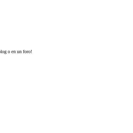
log o en un foro!