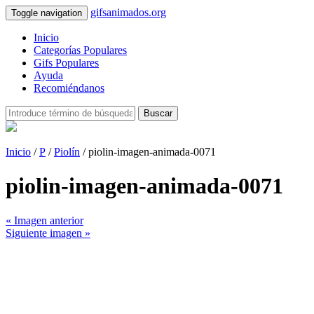
gifsanimados.org
Toggle navigation
Inicio
Categorías Populares
Gifs Populares
Ayuda
Recomiéndanos
Buscar
Inicio
/
P
/
Piolín
/ piolin-imagen-animada-0071
piolin-imagen-animada-0071
« Imagen anterior
Siguiente imagen »