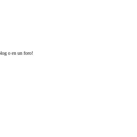
log o en un foro!