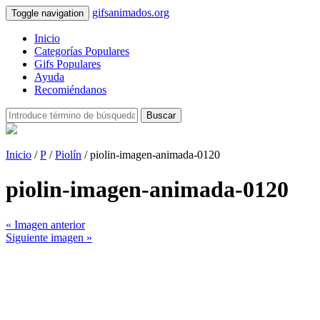
gifsanimados.org
Toggle navigation
Inicio
Categorías Populares
Gifs Populares
Ayuda
Recomiéndanos
Buscar
Inicio
/
P
/
Piolín
/ piolin-imagen-animada-0120
piolin-imagen-animada-0120
« Imagen anterior
Siguiente imagen »