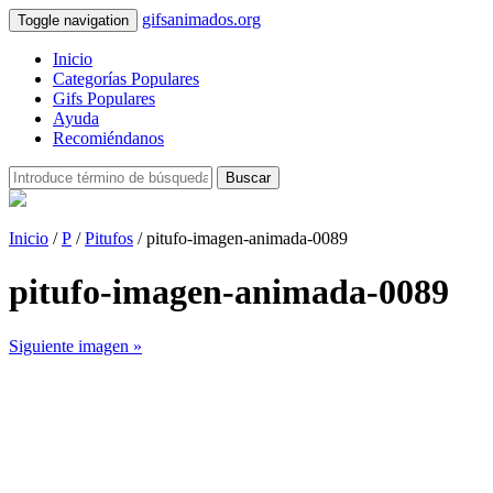
gifsanimados.org
Toggle navigation
Inicio
Categorías Populares
Gifs Populares
Ayuda
Recomiéndanos
Buscar
Inicio
/
P
/
Pitufos
/ pitufo-imagen-animada-0089
pitufo-imagen-animada-0089
Siguiente imagen »