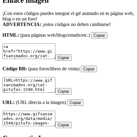
Enlace imagen
¡Con estos códigos puedes integrar el gif animado en tu página web,
blog o en un foro!
ADVERTENCIA:
¡estos códigos no deben cambiarse!
HTML:
(para páginas web/blogs/emails/etc.)
Copiar
Copiar
Código BB:
(para foros/libros de visita)
Copiar
Copiar
URL:
(URL directa a la imagen)
Copiar
Copiar