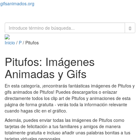
gifsanimados.org
Toggl
naviga
Inicio
/
P
/ Pitufos
Pitufos: Imágenes
Animadas y Gifs
En esta categoría, ¡encontrarás fantásticas imágenes de Pitufos y
gifs animados de Pitufos! Puedes descargarlos o enlazar
directamente todos los clip art de Pitufos y animaciones de esta
página de forma gratuita - verás toda la información relevante
cuando hagas clic en el gráfico.
Además, puedes enviar todas las imágenes de Pitufos como
tarjetas de felicitación a tus familiares y amigos de manera
totalmente gratuita e incluso añadir unas palabras bonitas a tus
tarjetas virtuales personales.