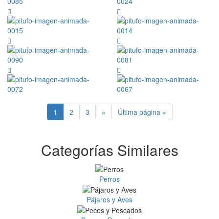
1
2
3
»
Última página »
Categorías Similares
Perros
Pájaros y Aves